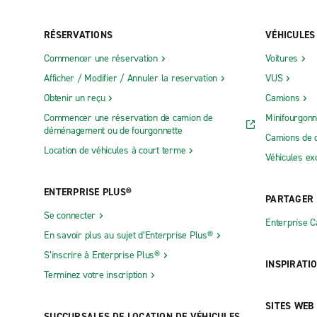
RÉSERVATIONS
VÉHICULES
Commencer une réservation
Voitures
Afficher / Modifier / Annuler la reservation
VUS
Obtenir un reçu
Camions
Commencer une réservation de camion de
Minifourgonn
déménagement ou de fourgonnette
Camions de 
Location de véhicules à court terme
Véhicules ex
ENTERPRISE PLUS®
PARTAGER
Se connecter
Enterprise 
En savoir plus au sujet d’Enterprise Plus®
S’inscrire à Enterprise Plus®
INSPIRATI
Terminez votre inscription
SITES WEB
SUCCURSALES DE LOCATION DE VÉHICULES