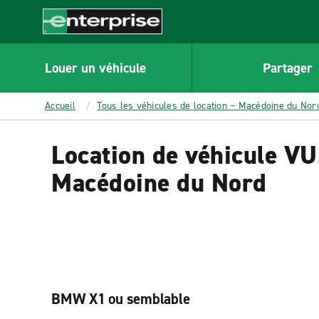
MAIN
CONTENT
Enterprise
Louer un véhicule
Partager
Accueil
Tous les véhicules de location – Macédoine du Nor
Location de véhicule VU
Macédoine du Nord
BMW X1 ou semblable