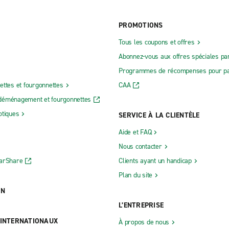
PROMOTIONS
Tous les coupons et offres
Abonnez-vous aux offres spéciales par
Programmes de récompenses pour pa
ettes et fourgonnettes
CAA
déménagement et fourgonnettes
otiques
SERVICE À LA CLIENTÈLE
Aide et FAQ
Nous contacter
CarShare
Clients ayant un handicap
Plan du site
ON
L’ENTREPRISE
 INTERNATIONAUX
À propos de nous