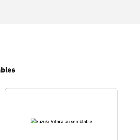
ables