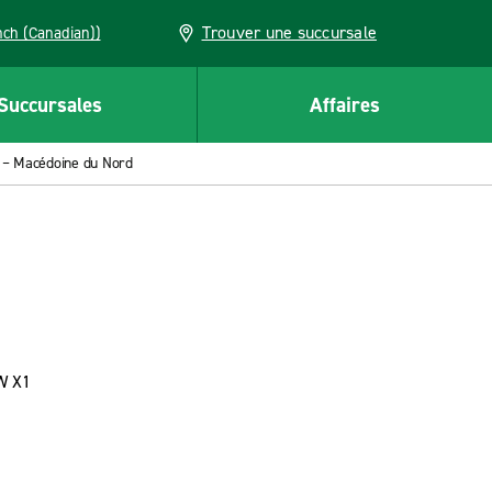
Trouver une succursale
French (Canadian))
Succursales
Affaires
 – Macédoine du Nord