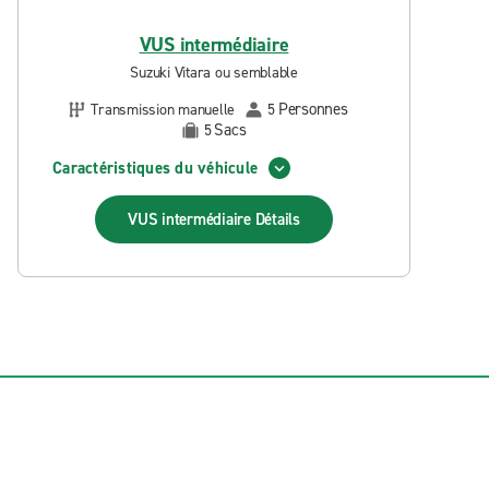
VUS intermédiaire
Suzuki Vitara ou semblable
Personnes
Transmission manuelle
5
Sacs
5
Caractéristiques du véhicule
VUS intermédiaire
Détails