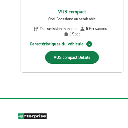
VUS compact
Opel Crossland ou semblable
Personnes
Transmission manuelle
5
Sacs
3
Caractéristiques du véhicule
VUS compact
Détails