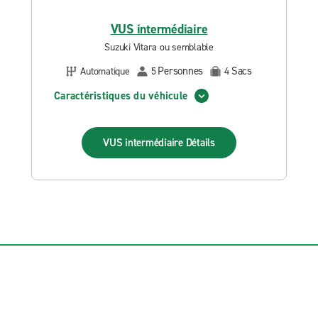
VUS intermédiaire
Suzuki Vitara ou semblable
Personnes
Sacs
Automatique
5
4
Caractéristiques du véhicule
VUS intermédiaire
Détails