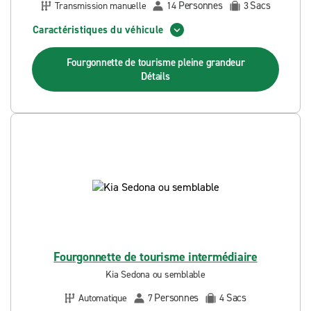
Personnes
Sacs
Transmission manuelle
14
3
Caractéristiques du véhicule
Fourgonnette de tourisme pleine grandeur
Détails
Fourgonnette de tourisme intermédiaire
Kia Sedona ou semblable
Personnes
Sacs
Automatique
7
4