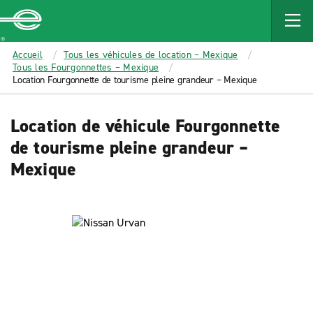
MAIN
CONTENT
Enterprise
Accueil
Tous les véhicules de location – Mexique
Tous les Fourgonnettes – Mexique
Location Fourgonnette de tourisme pleine grandeur – Mexique
Location de véhicule Fourgonnette
de tourisme pleine grandeur –
Mexique