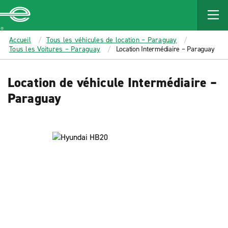
MAIN
CONTENT
Enterprise
Accueil
Tous les véhicules de location – Paraguay
Tous les Voitures – Paraguay
Location Intermédiaire – Paraguay
Location de véhicule Intermédiaire –
Paraguay