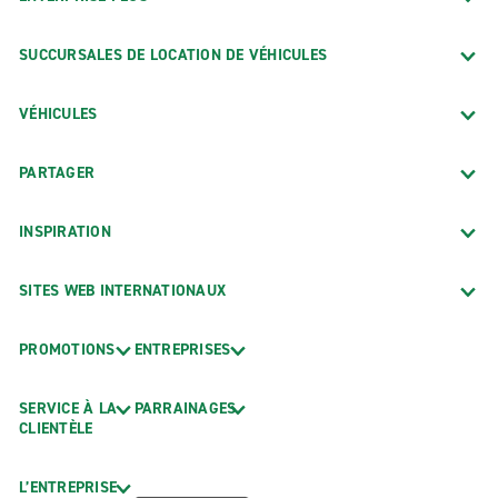
SUCCURSALES DE LOCATION DE VÉHICULES
VÉHICULES
PARTAGER
INSPIRATION
SITES WEB INTERNATIONAUX
PROMOTIONS
ENTREPRISES
SERVICE À LA
PARRAINAGES
CLIENTÈLE
L’ENTREPRISE