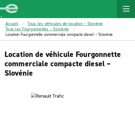
MAIN
CONTENT
Enterprise
Accueil
Tous les véhicules de location – Slovénie
Tous les Fourgonnettes – Slovénie
Location Fourgonnette commerciale compacte diesel – Slovénie
Location de véhicule Fourgonnette
commerciale compacte diesel –
Slovénie