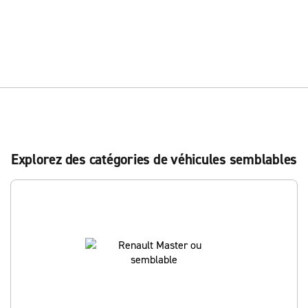
Explorez des catégories de véhicules semblables