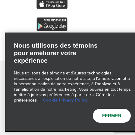
Nous utilisons des témoins
pour améliorer votre
expérience
Nous utilisons des témoins et d’autres technologies
nécessaires à l’exploitation de notre site, à l’amélioration et à
la personnalisation de votre expérience, à l’analyse et à
Conditions d’utilisation
Politique de confidentialité
l’amélioration de notre marketing. Vous pouvez en tout temps
mettre à jour vos préférences à partir de « Gérer les
Politique sur les fichiers témoins
préférences ».
Cookie Privacy Policy
Choix de confidentialité
AdChoices
Pluriannuel d'accessibilité
FERMER
© 2026 Enterprise Holdings, Inc. Tous droits réservés