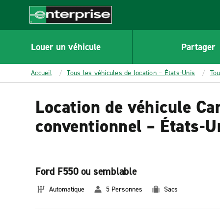
MAIN
CONTENT
Enterprise
Louer un véhicule
Partager
Accueil
Tous les véhicules de location – États-Unis
Tou
Location de véhicule C
conventionnel – États-U
Ford F550 ou semblable
Automatique
5 Personnes
Sacs