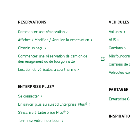
RÉSERVATIONS
VÉHICULES
Commencer une réservation
Voitures
Afficher / Modifier / Annuler la reservation
VUS
Obtenir un reçu
Camions
Commencer une réservation de camion de
Minifourgonn
déménagement ou de fourgonnette
Camions de 
Location de véhicules à court terme
Véhicules ex
ENTERPRISE PLUS®
PARTAGER
Se connecter
Enterprise 
En savoir plus au sujet d’Enterprise Plus®
S’inscrire à Enterprise Plus®
INSPIRATI
Terminez votre inscription