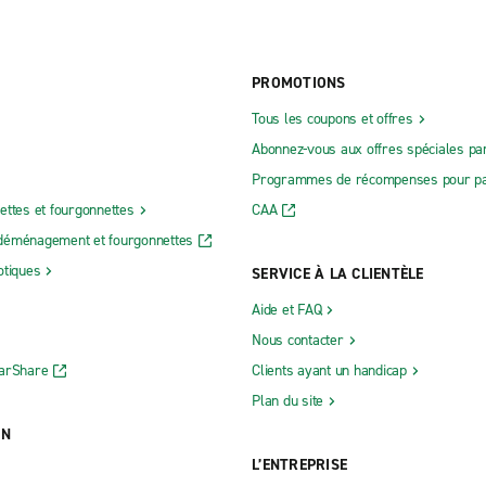
PROMOTIONS
Tous les coupons et offres
Abonnez-vous aux offres spéciales par
Programmes de récompenses pour pa
ettes et fourgonnettes
CAA
déménagement et fourgonnettes
otiques
SERVICE À LA CLIENTÈLE
Aide et FAQ
Nous contacter
CarShare
Clients ayant un handicap
Plan du site
ON
L’ENTREPRISE