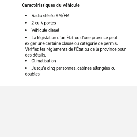
Caractéristiques du véhicule
Radio stéréo AM/FM
2 ou 4 portes
Véhicule diesel
La législation d’un État ou d’une province peut
exiger une certaine classe ou catégorie de permis.
Vérifiez les règlements de l’État ou de la province pour
des détails.
Climatisation
Jusqu’à cinq personnes, cabines allongées ou
doubles