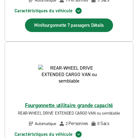
Personnes
Sacs
Automatique
7
5
Caractéristiques du véhicule
Minifourgonnette 7 passagers
Détails
Fourgonnette utilitaire grande capacité
REAR-WHEEL DRIVE EXTENDED CARGO VAN ou semblable
Personnes
Sacs
Automatique
2
0
Caractéristiques du véhicule