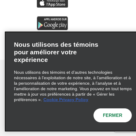
Nous utilisons des témoins
pour améliorer votre
expérience
Nous utilisons des témoins et d’autres technologies
nécessaires à l’exploitation de notre site, à l’amélioration et à
la personnalisation de votre expérience, à l’analyse et à
Conditions d’utilisation
Politique de confidentialité
l’amélioration de notre marketing. Vous pouvez en tout temps
mettre à jour vos préférences à partir de « Gérer les
Politique sur les fichiers témoins
préférences ».
Cookie Privacy Policy
Choix de confidentialité
AdChoices
Pluriannuel d'accessibilité
FERMER
© 2026 Enterprise Holdings, Inc. Tous droits réservés