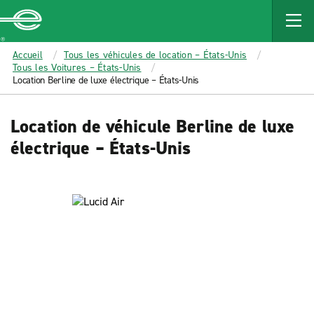
MAIN
CONTENT
Enterprise
Accueil
Tous les véhicules de location – États-Unis
Tous les Voitures – États-Unis
Location Berline de luxe électrique – États-Unis
Location de véhicule Berline de luxe
électrique – États-Unis