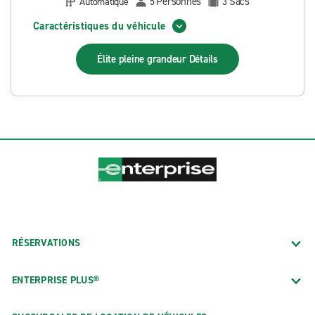
Personnes
Sacs
Automatique
5
3
Caractéristiques du véhicule
Élite pleine grandeur
Détails
RÉSERVATIONS
ENTERPRISE PLUS®