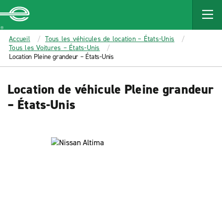
MAIN
CONTENT
Enterprise
Accueil
Tous les véhicules de location – États-Unis
Tous les Voitures – États-Unis
Location Pleine grandeur – États-Unis
Location de véhicule Pleine grandeur
– États-Unis