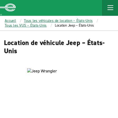
MAIN
CONTENT
Enterprise
Accueil
Tous les véhicules de location – États-Unis
Tous les VUS – États-Unis
Location Jeep – États-Unis
Location de véhicule Jeep – États-
Unis