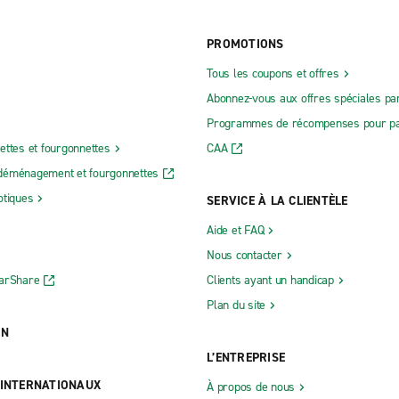
PROMOTIONS
Tous les coupons et offres
Abonnez-vous aux offres spéciales par
Programmes de récompenses pour pa
ettes et fourgonnettes
CAA
déménagement et fourgonnettes
otiques
SERVICE À LA CLIENTÈLE
Aide et FAQ
Nous contacter
CarShare
Clients ayant un handicap
Plan du site
ON
L’ENTREPRISE
 INTERNATIONAUX
À propos de nous