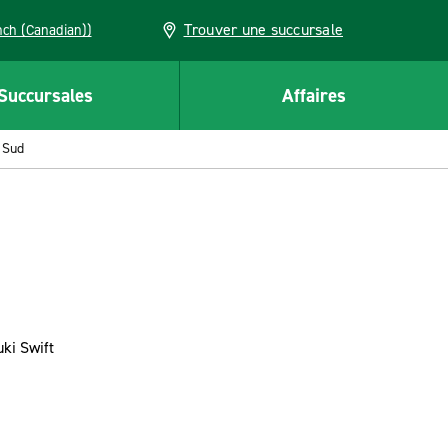
Trouver une succursale
French (Canadian))
Succursales
Affaires
u Sud