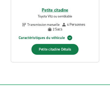
Petite citadine
Toyota Vitz ou semblable
Personnes
Transmission manuelle
4
Sacs
2
Caractéristiques du véhicule
Petite citadine
Détails