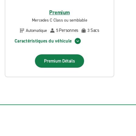
Premium
Mercedes C Class ou semblable
Personnes
Sacs
Automatique
5
3
Caractéristiques du véhicule
Premium
Détails