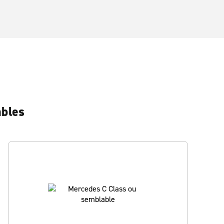
ables