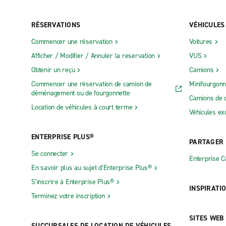
RÉSERVATIONS
VÉHICULES
Commencer une réservation
Voitures
Afficher / Modifier / Annuler la reservation
VUS
Obtenir un reçu
Camions
Commencer une réservation de camion de
Minifourgonn
déménagement ou de fourgonnette
Camions de 
Location de véhicules à court terme
Véhicules ex
ENTERPRISE PLUS®
PARTAGER
Se connecter
Enterprise 
En savoir plus au sujet d’Enterprise Plus®
S’inscrire à Enterprise Plus®
INSPIRATI
Terminez votre inscription
SITES WEB
SUCCURSALES DE LOCATION DE VÉHICULES