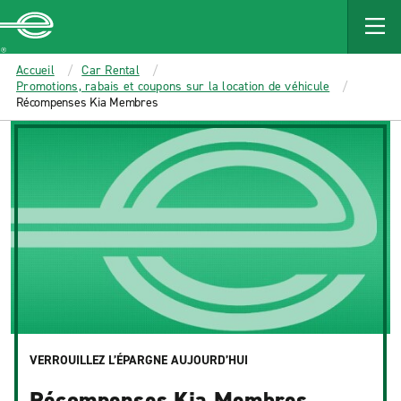
MAIN
CONTENT
Enterprise
Accueil
Car Rental
Promotions, rabais et coupons sur la location de véhicule
Récompenses Kia Membres
VERROUILLEZ L’ÉPARGNE AUJOURD’HUI
Récompenses Kia Membres