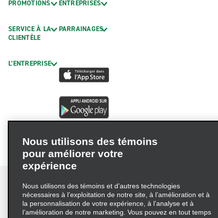
PROMOTIONS
ENTREPRISES
SERVICE À LA
PARRAINAGES
CLIENTÈLE
L’ENTREPRISE
Nous utilisons des témoins
pour améliorer votre
expérience
Nous utilisons des témoins et d’autres technologies
nécessaires à l’exploitation de notre site, à l’amélioration et à
la personnalisation de votre expérience, à l’analyse et à
Conditions d’utilisation
Politique de confidentialité
l’amélioration de notre marketing. Vous pouvez en tout temps