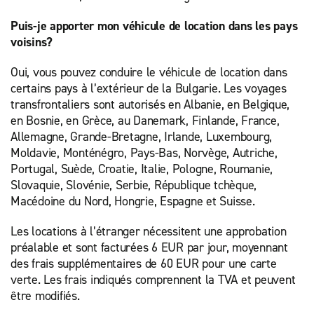
Puis-je apporter mon véhicule de location dans les pays
voisins?
Oui, vous pouvez conduire le véhicule de location dans
certains pays à l’extérieur de la Bulgarie. Les voyages
transfrontaliers sont autorisés en Albanie, en Belgique,
en Bosnie, en Grèce, au Danemark, Finlande, France,
Allemagne, Grande-Bretagne, Irlande, Luxembourg,
Moldavie, Monténégro, Pays-Bas, Norvège, Autriche,
Portugal, Suède, Croatie, Italie, Pologne, Roumanie,
Slovaquie, Slovénie, Serbie, République tchèque,
Macédoine du Nord, Hongrie, Espagne et Suisse.
Les locations à l’étranger nécessitent une approbation
préalable et sont facturées 6 EUR par jour, moyennant
des frais supplémentaires de 60 EUR pour une carte
verte. Les frais indiqués comprennent la TVA et peuvent
être modifiés.