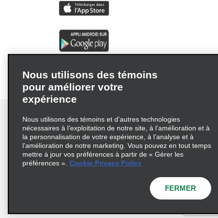
Nous utilisons des témoins
pour améliorer votre
expérience
Nous utilisons des témoins et d’autres technologies
nécessaires à l’exploitation de notre site, à l’amélioration et à
la personnalisation de votre expérience, à l’analyse et à
Conditions d’utilisation
Politique de confidentialité
l’amélioration de notre marketing. Vous pouvez en tout temps
mettre à jour vos préférences à partir de « Gérer les
Politique sur les fichiers témoins
préférences ».
Cookie Privacy Policy
Choix de confidentialité
AdChoices
Pluriannuel d'accessibilité
FERMER
© 2026 Enterprise Holdings, Inc. Tous droits réservés