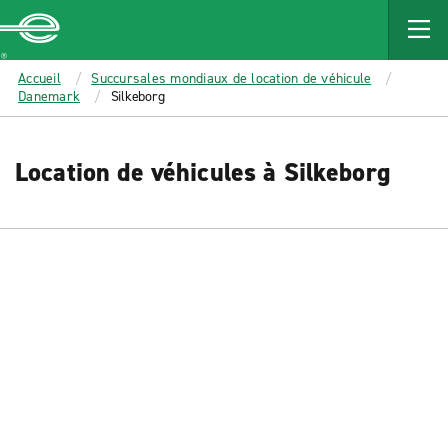
MAIN
CONTENT
Enterprise
Accueil
Succursales mondiaux de location de véhicule
Danemark
Silkeborg
Location de véhicules à Silkeborg