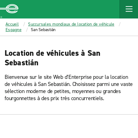
MAIN
CONTENT
Enterprise
Accueil
Succursales mondiaux de location de véhicule
Espagne
San Sebastián
Location de véhicules à San
Sebastián
Bienvenue sur le site Web d’Enterprise pour la location
de véhicules à San Sebastián. Choisissez parmi une vaste
sélection moderne de petites, moyennes ou grandes
fourgonnettes à des prix très concurrentiels.