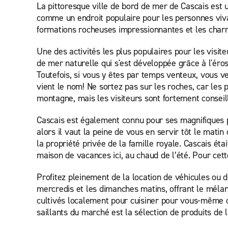
La pittoresque ville de bord de mer de Cascais est u
comme un endroit populaire pour les personnes vivant
formations rocheuses impressionnantes et les charma
Une des activités les plus populaires pour les visi
de mer naturelle qui s'est développée grâce à l'éros
Toutefois, si vous y êtes par temps venteux, vous 
vient le nom! Ne sortez pas sur les roches, car les
montagne, mais les visiteurs sont fortement conseil
Cascais est également connu pour ses magnifiques pl
alors il vaut la peine de vous en servir tôt le matin
la propriété privée de la famille royale. Cascais éta
maison de vacances ici, au chaud de l’été. Pour cet
Profitez pleinement de la location de véhicules ou d
mercredis et les dimanches matins, offrant le mélan
cultivés localement pour cuisiner pour vous-même o
saillants du marché est la sélection de produits de l