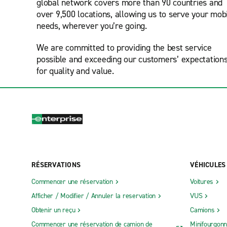
global network covers more than 90 countries and
over 9,500 locations, allowing us to serve your mobi
needs, wherever you’re going.
We are committed to providing the best service
possible and exceeding our customers’ expectation
for quality and value.
RÉSERVATIONS
VÉHICULES
Commencer une réservation
Voitures
Afficher / Modifier / Annuler la reservation
VUS
Obtenir un reçu
Camions
Commencer une réservation de camion de
Minifourgonn