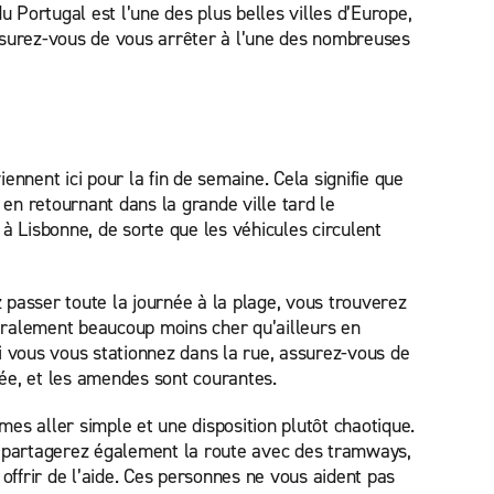
u Portugal est l’une des plus belles villes d’Europe,
assurez-vous de vous arrêter à l’une des nombreuses
nnent ici pour la fin de semaine. Cela signifie que
en retournant dans la grande ville tard le
à Lisbonne, de sorte que les véhicules circulent
z passer toute la journée à la plage, vous trouverez
néralement beaucoup moins cher qu’ailleurs en
i vous vous stationnez dans la rue, assurez-vous de
osée, et les amendes sont courantes.
mes aller simple et une disposition plutôt chaotique.
 partagerez également la route avec des tramways,
offrir de l’aide. Ces personnes ne vous aident pas