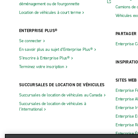
déménagement ou de fourgonnette
Camions de 
Location de véhicules à court terme
Véhicules ex
ENTERPRISE PLUS®
PARTAGER
Se connecter
Enterprise 
En savoir plus au sujet d’Enterprise Plus®
S’inscrire à Enterprise Plus®
INSPIRATI
Terminez votre inscription
SITES WEB
SUCCURSALES DE LOCATION DE VÉHICULES
Enterprise F
Succursales de location de véhicules au Canada
Enterprise 
Succursales de location de véhicules à
Enterprise I
l’international
Enterprise 
Enterprise 
Enterprise É