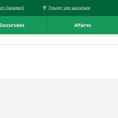
Trouver une succursale
French (Canadian))
Succursales
Affaires