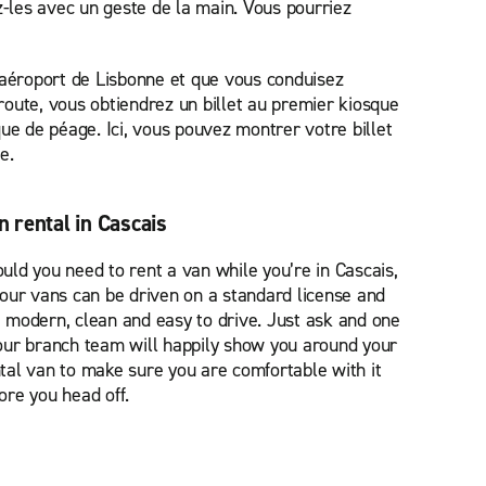
ez-les avec un geste de la main. Vous pourriez
 l’aéroport de Lisbonne et que vous conduisez
oute, vous obtiendrez un billet au premier kiosque
ue de péage. Ici, vous pouvez montrer votre billet
e.
n rental in Cascais
uld you need to rent a van while you’re in Cascais,
 our vans can be driven on a standard license and
 modern, clean and easy to drive. Just ask and one
our branch team will happily show you around your
tal van to make sure you are comfortable with it
ore you head off.