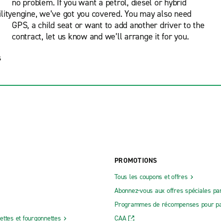
no problem. If you want a petrol, diesel or hybrid
lity
engine, we’ve got you covered. You may also need
GPS, a child seat or want to add another driver to the
contract, let us know and we’ll arrange it for you.
s
PROMOTIONS
Tous les coupons et offres
Abonnez-vous aux offres spéciales par
Programmes de récompenses pour pa
ettes et fourgonnettes
CAA