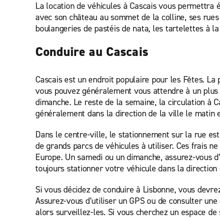
La location de véhicules à Cascais vous permettra ég
avec son château au sommet de la colline, ses rues
boulangeries de pastéis de nata, les tartelettes à 
Conduire au Cascais
Cascais est un endroit populaire pour les Fêtes. La 
vous pouvez généralement vous attendre à un plus gr
dimanche. Le reste de la semaine, la circulation à 
généralement dans la direction de la ville le matin e
Dans le centre-ville, le stationnement sur la rue es
de grands parcs de véhicules à utiliser. Ces frais 
Europe. Un samedi ou un dimanche, assurez-vous d’ob
toujours stationner votre véhicule dans la direction 
Si vous décidez de conduire à Lisbonne, vous devrez 
Assurez-vous d’utiliser un GPS ou de consulter un
alors surveillez-les. Si vous cherchez un espace de 