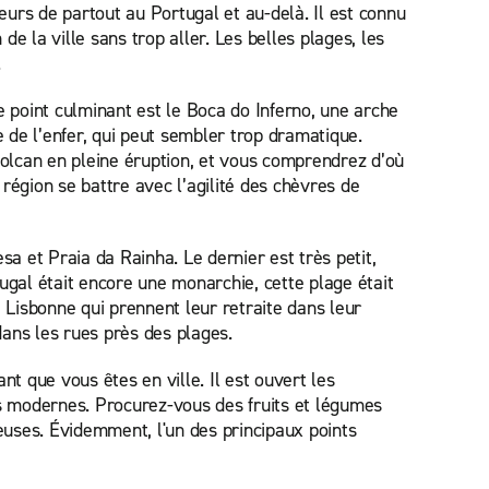
eurs de partout au Portugal et au-delà. Il est connu
e la ville sans trop aller. Les belles plages, les
.
e point culminant est le Boca do Inferno, une arche
e de l’enfer, qui peut sembler trop dramatique.
olcan en pleine éruption, et vous comprendrez d’où
région se battre avec l’agilité des chèvres de
 et Praia da Rainha. Le dernier est très petit,
tugal était encore une monarchie, cette plage était
e Lisbonne qui prennent leur retraite dans leur
ans les rues près des plages.
t que vous êtes en ville. Il est ouvert les
és modernes. Procurez-vous des fruits et légumes
uses. Évidemment, l'un des principaux points