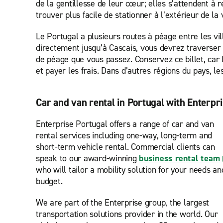
de la gentillesse de leur cœur; elles s’attendent à r
trouver plus facile de stationner à l’extérieur de la 
Le Portugal a plusieurs routes à péage entre les vil
directement jusqu’à Cascais, vous devrez traverser 
de péage que vous passez. Conservez ce billet, car 
et payer les frais. Dans d’autres régions du pays, 
Car and van rental in Portugal with Enterpr
Enterprise Portugal offers a range of car and van
rental services including one-way, long-term and
short-term vehicle rental. Commercial clients can
speak to our award-winning
business rental team
who will tailor a mobility solution for your needs an
budget.
We are part of the Enterprise group, the largest
transportation solutions provider in the world. Our