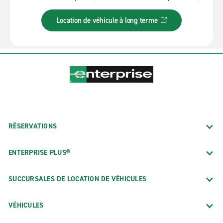
les déplacements prolongés et bien plus encore.
Vous pouvez aussi vous en servir en attendant un
Location de véhicule à long terme
nouveau véhicule du parc.
RÉSERVATIONS
ENTERPRISE PLUS®
SUCCURSALES DE LOCATION DE VÉHICULES
VÉHICULES