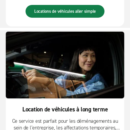
voiture pour aller simple pratiques. Nous avons une
vaste sélection de véhicules pour des voyages
Locations de véhicules aller simple
partout en ville, dans le pays ou à partir de
l’aéroport.
Location de véhicules à long terme
Ce service est parfait pour les déménagements au
sein de l’entreprise, les affectations temporaires,