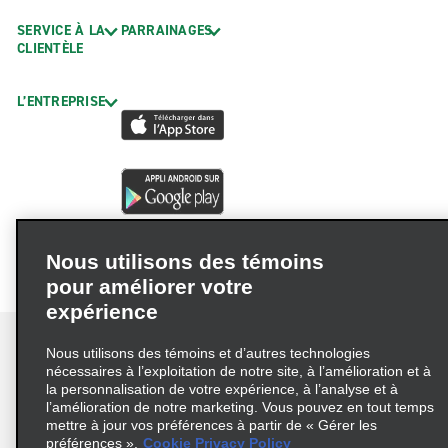
SERVICE À LA
PARRAINAGES
CLIENTÈLE
L’ENTREPRISE
Nous utilisons des témoins
pour améliorer votre
expérience
Nous utilisons des témoins et d’autres technologies
nécessaires à l’exploitation de notre site, à l’amélioration et à
la personnalisation de votre expérience, à l’analyse et à
Conditions d’utilisation
Politique de confidentialité
l’amélioration de notre marketing. Vous pouvez en tout temps
mettre à jour vos préférences à partir de « Gérer les
Politique sur les fichiers témoins
préférences ».
Cookie Privacy Policy