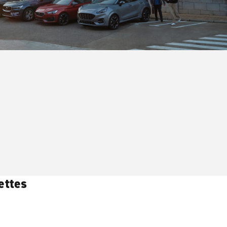
ettes