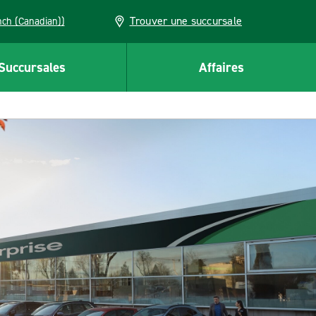
Trouver une succursale
French (Canadian))
Succursales
Affaires