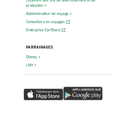
Locations aux fins de divertissement et de
production
Administrateur de voyage
Conseillers en voyages
Enterprise CarShare
PARRAINAGES
Disney
LNH