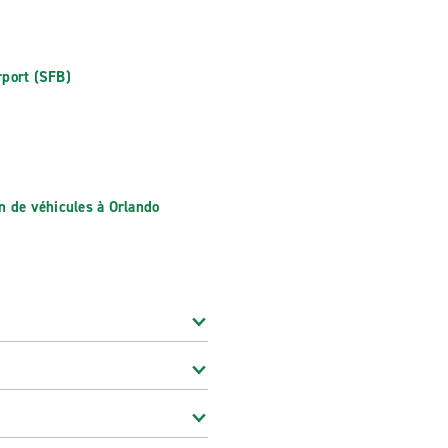
rport (SFB)
on de véhicules à Orlando