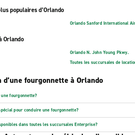
plus populaires d’Orlando
Orlando Sanford International Ai
 à Orlando
Orlando N. John Young Pkwy.
Toutes les succursales de locati
n d’une fourgonnette à Orlando
r une fourgonnette?
pécial pour conduire une fourgonnette?
sponibles dans toutes les succursales Enterprise?