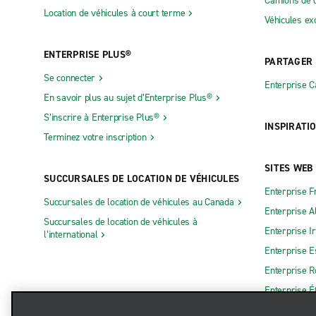
Camions de 
Location de véhicules à court terme
Véhicules ex
ENTERPRISE PLUS®
PARTAGER
Se connecter
Enterprise 
En savoir plus au sujet d’Enterprise Plus®
S’inscrire à Enterprise Plus®
INSPIRATI
Terminez votre inscription
SITES WEB
SUCCURSALES DE LOCATION DE VÉHICULES
Enterprise F
Succursales de location de véhicules au Canada
Enterprise 
Succursales de location de véhicules à
Enterprise I
l’international
Enterprise 
Enterprise 
Enterprise É