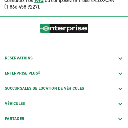
Consultez nos
FAQ
ou composez le 1 866 4-LUX-CAR
(1 866 458 9227).
RÉSERVATIONS
ENTERPRISE PLUS®
SUCCURSALES DE LOCATION DE VÉHICULES
VÉHICULES
PARTAGER