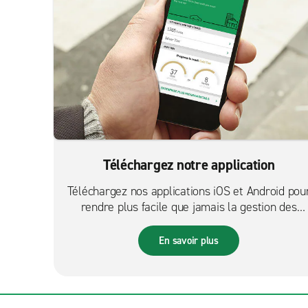
Téléchargez notre application
Téléchargez nos applications iOS et Android pou
rendre plus facile que jamais la gestion des
réservations sur le pouce.
En savoir plus