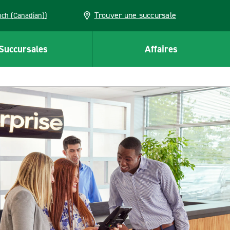
Trouver une succursale
French (Canadian))
Succursales
Affaires