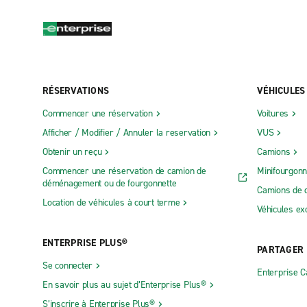
RÉSERVATIONS
VÉHICULES
Commencer une réservation
Voitures
Afficher / Modifier / Annuler la reservation
VUS
Obtenir un reçu
Camions
Commencer une réservation de camion de
Minifourgonn
déménagement ou de fourgonnette
Camions de 
Location de véhicules à court terme
Véhicules ex
ENTERPRISE PLUS®
PARTAGER
Se connecter
Enterprise 
En savoir plus au sujet d’Enterprise Plus®
S’inscrire à Enterprise Plus®