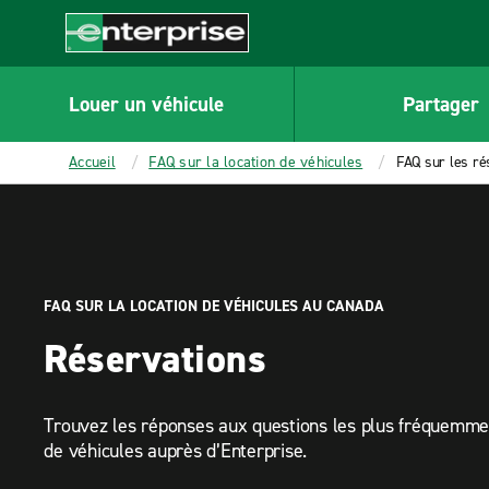
MAIN
CONTENT
Enterprise
Louer un véhicule
Partager
Accueil
FAQ sur la location de véhicules
FAQ sur les ré
FAQ SUR LA LOCATION DE VÉHICULES AU CANADA
Réservations
Trouvez les réponses aux questions les plus fréquemmen
de véhicules auprès d’Enterprise.