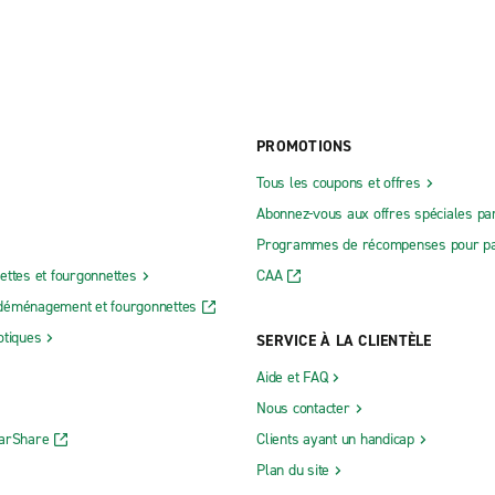
PROMOTIONS
Tous les coupons et offres
Abonnez-vous aux offres spéciales par
Programmes de récompenses pour pa
ettes et fourgonnettes
CAA
déménagement et fourgonnettes
otiques
SERVICE À LA CLIENTÈLE
Aide et FAQ
Nous contacter
CarShare
Clients ayant un handicap
Plan du site