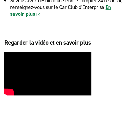
Si vous avez besoin d’un service complet 24 h sur 24,
renseignez-vous sur le Car Club d’Enterprise
En
savoir plus
Regarder la vidéo et en savoir plus