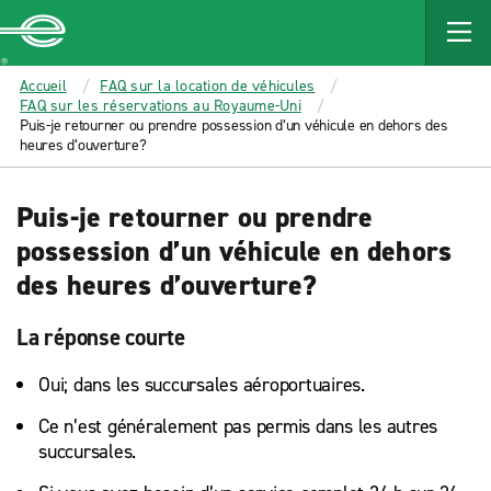
MAIN
CONTENT
Enterprise
Accueil
FAQ sur la location de véhicules
FAQ sur les réservations au Royaume-Uni
Puis-je retourner ou prendre possession d’un véhicule en dehors des
heures d’ouverture?
Puis-je retourner ou prendre
possession d’un véhicule en dehors
des heures d’ouverture?
La réponse courte
Oui; dans les succursales aéroportuaires.
Ce n’est généralement pas permis dans les autres
succursales.