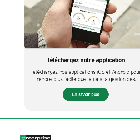
Téléchargez notre application
Téléchargez nos applications iOS et Android pou
rendre plus facile que jamais la gestion des
réservations sur le pouce.
En savoir plus