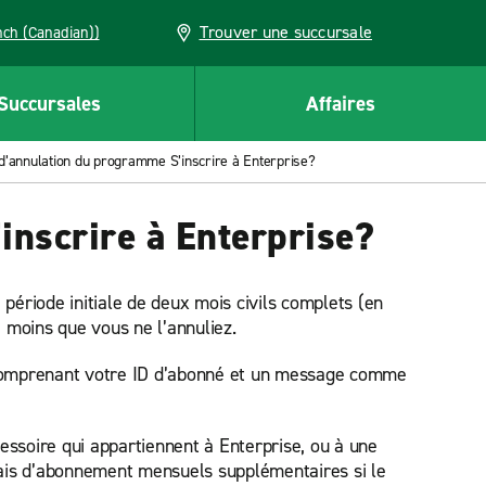
Trouver une succursale
French (Canadian))
Succursales
Affaires
e d’annulation du programme S’inscrire à Enterprise?
inscrire à Enterprise?
riode initiale de deux mois civils complets (en
 moins que vous ne l’annuliez.
, comprenant votre ID d’abonné et un message comme
essoire qui appartiennent à Enterprise, ou à une
rais d’abonnement mensuels supplémentaires si le