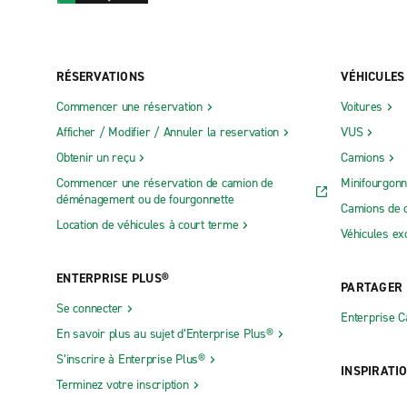
RÉSERVATIONS
VÉHICULES
Commencer une réservation
Voitures
Afficher / Modifier / Annuler la reservation
VUS
Obtenir un reçu
Camions
Commencer une réservation de camion de
Minifourgonn
déménagement ou de fourgonnette
Camions de 
Location de véhicules à court terme
Véhicules ex
ENTERPRISE PLUS®
PARTAGER
Se connecter
Enterprise 
En savoir plus au sujet d’Enterprise Plus®
S’inscrire à Enterprise Plus®
INSPIRATI
Terminez votre inscription