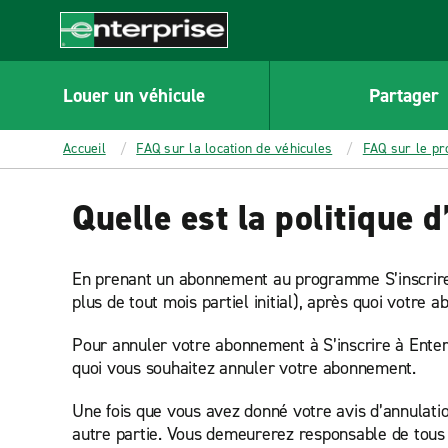
MAIN
CONTENT
Enterprise
Louer un véhicule
Partager
Accueil
FAQ sur la location de véhicules
FAQ sur le pr
Quelle est la politique
En prenant un abonnement au programme S’inscrire 
plus de tout mois partiel initial), après quoi votr
Pour annuler votre abonnement à S’inscrire à Ente
quoi vous souhaitez annuler votre abonnement.
Une fois que vous avez donné votre avis d’annulatio
autre partie. Vous demeurerez responsable de tous 