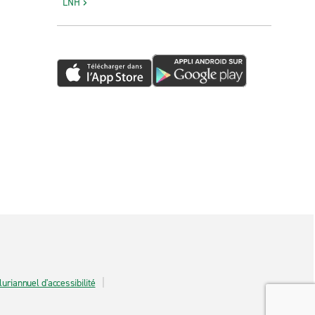
LNH
luriannuel d'accessibilité