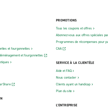
PROMOTIONS
Tous les coupons et offres
Abonnez-vous aux offres spéciales par
Programmes de récompenses pour pa
ettes et fourgonnettes
CAA
déménagement et fourgonnettes
otiques
SERVICE À LA CLIENTÈLE
Aide et FAQ
Nous contacter
CarShare
Clients ayant un handicap
Plan du site
ON
L’ENTREPRISE