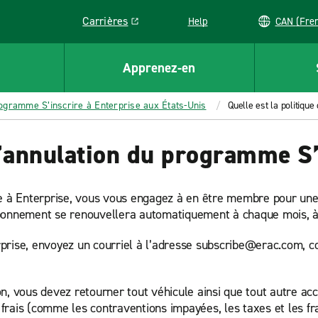
Carrières
Help
CAN (
Link opens in a new window
Apprenez-en
ogramme S’inscrire à Enterprise aux États-Unis
Quelle est la politiqu
 d’annulation du programme S’
à Enterprise, vous vous engagez à en être membre pour une pé
e abonnement se renouvellera automatiquement à chaque mois, à
rprise, envoyez un courriel à l’adresse subscribe@erac.com
n, vous devez retourner tout véhicule ainsi que tout autre acc
frais (comme les contraventions impayées, les taxes et les f