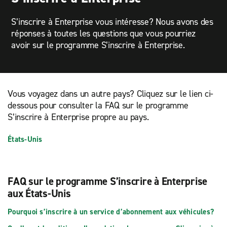
S’inscrire à Enterprise vous intéresse? Nous avons des
réponses à toutes les questions que vous pourriez
avoir sur le programme S’inscrire à Enterprise.
Vous voyagez dans un autre pays? Cliquez sur le lien ci-
dessous pour consulter la FAQ sur le programme
S’inscrire à Enterprise propre au pays.
États-Unis
FAQ sur le programme S’inscrire à Enterprise
aux États-Unis
Pourquoi s’inscrire à un service d’abonnement aux véhicules?