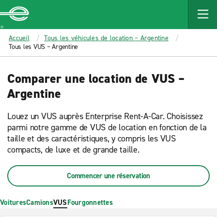
MAIN
CONTENT
Enterprise
Accueil
Tous les véhicules de location – Argentine
Tous les VUS – Argentine
Comparer une location de VUS –
Argentine
Louez un VUS auprès Enterprise Rent-A-Car. Choisissez
parmi notre gamme de VUS de location en fonction de la
taille et des caractéristiques, y compris les VUS
compacts, de luxe et de grande taille.
Commencer une réservation
Voitures
Camions
VUS
Fourgonnettes