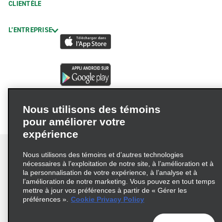
CLIENTÈLE
L’ENTREPRISE
Nous utilisons des témoins
pour améliorer votre
expérience
Nous utilisons des témoins et d’autres technologies
nécessaires à l’exploitation de notre site, à l’amélioration et à
la personnalisation de votre expérience, à l’analyse et à
Conditions d’utilisation
Politique de confidentialité
l’amélioration de notre marketing. Vous pouvez en tout temps
mettre à jour vos préférences à partir de « Gérer les
Politique sur les fichiers témoins
préférences ».
Cookie Privacy Policy
Choix de confidentialité
AdChoices