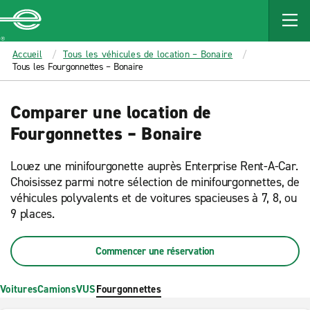
MAIN
CONTENT
Enterprise
Accueil
Tous les véhicules de location – Bonaire
Tous les Fourgonnettes – Bonaire
Comparer une location de
Fourgonnettes – Bonaire
Louez une minifourgonette auprès Enterprise Rent-A-Car.
Choisissez parmi notre sélection de minifourgonnettes, de
véhicules polyvalents et de voitures spacieuses à 7, 8, ou
9 places.
Commencer une réservation
Voitures
Camions
VUS
Fourgonnettes