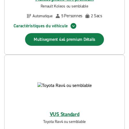
Renault Koleos ou semblable
Personnes
Sacs
Automatique
5
2
Caractéristiques du véhicule
Multisegment 4x4 premium
Détails
VUS Standard
Toyota Rav4 ou semblable