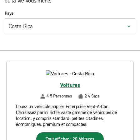
où la vie vous mène.
Pays
Voitures
4-5 Personnes
2-4 Sacs
Louez un véhicule auprès Enterprise Rent-A-Car.
Choisissez parmi notre vaste gamme de véhicules de
location, y compris standard, petites citadines,
économiques, premium et compactes.
Tout afficher : 20 Voitures