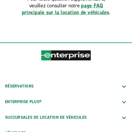
veuillez consulter notre
page FAQ
principale sur la location de véhicules
.
RÉSERVATIONS
ENTERPRISE PLUS®
SUCCURSALES DE LOCATION DE VÉHICULES