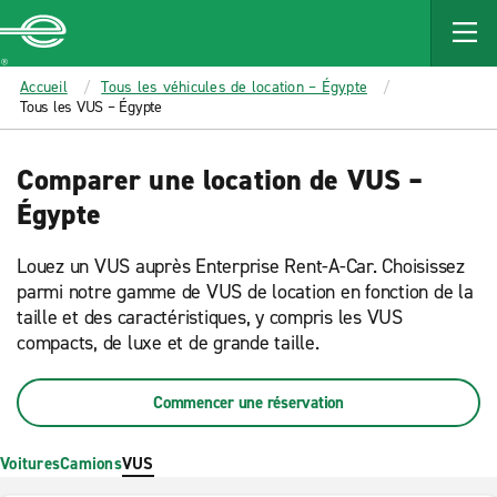
MAIN
CONTENT
Enterprise
Accueil
Tous les véhicules de location – Égypte
Tous les VUS – Égypte
Comparer une location de VUS –
Égypte
Louez un VUS auprès Enterprise Rent-A-Car. Choisissez
parmi notre gamme de VUS de location en fonction de la
taille et des caractéristiques, y compris les VUS
compacts, de luxe et de grande taille.
Commencer une réservation
Voitures
Camions
VUS