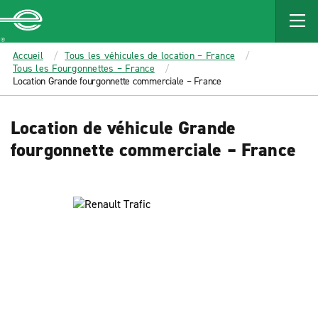
MAIN
CONTENT
Enterprise
Accueil
Tous les véhicules de location – France
Tous les Fourgonnettes – France
Location Grande fourgonnette commerciale – France
Location de véhicule Grande
fourgonnette commerciale – France