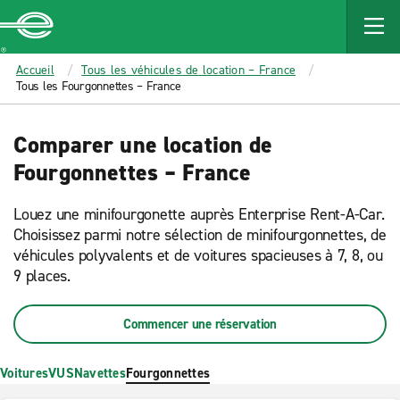
MAIN
CONTENT
Enterprise
Accueil
Tous les véhicules de location – France
Tous les Fourgonnettes – France
Comparer une location de
Fourgonnettes – France
Louez une minifourgonette auprès Enterprise Rent-A-Car.
Choisissez parmi notre sélection de minifourgonnettes, de
véhicules polyvalents et de voitures spacieuses à 7, 8, ou
9 places.
Commencer une réservation
Voitures
VUS
Navettes
Fourgonnettes