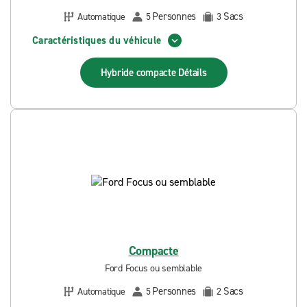
Personnes
Sacs
Automatique
5
3
Caractéristiques du véhicule
Hybride compacte
Détails
Compacte
Ford Focus ou semblable
Personnes
Sacs
Automatique
5
2