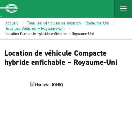
MAIN
CONTENT
Enterprise
Accueil
Tous les véhicules de location – Royaume-Uni
Tous les Voitures – Royaume-Uni
Location Compacte hybride enfichable – Royaume-Uni
Location de véhicule Compacte
hybride enfichable – Royaume-Uni