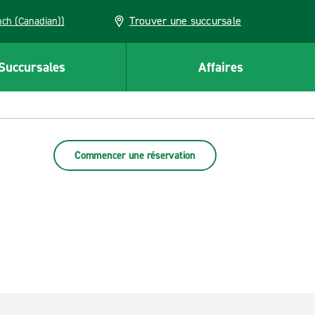
Trouver une succursale
French (Canadian))
Succursales
Affaires
Commencer une réservation