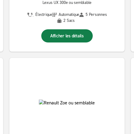
Lexus UX 300e ou semblable
Électrique
Automatique
5 Personnes
2 Sacs
Afficher les détails