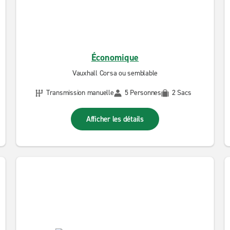
Économique
Vauxhall Corsa ou semblable
Transmission manuelle
5 Personnes
2 Sacs
Afficher les détails