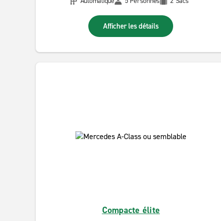
Automatique
5 Personnes
2 Sacs
Afficher les détails
Compacte élite