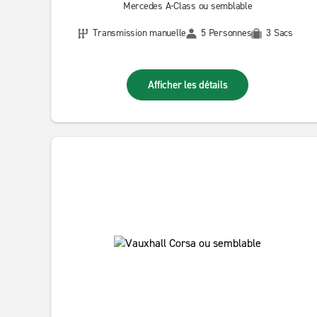
Mercedes A-Class ou semblable
Transmission manuelle
5 Personnes
3 Sacs
Afficher les détails