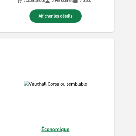
Automatique
5 Personnes
3 Sacs
Afficher les détails
Économique