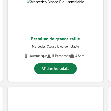
Premium de grande taille
Mercedes Classe E ou semblable
Automatique
5 Personnes
4 Sacs
Afficher les détails