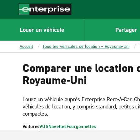
MAIN
CONTENT
Enterprise
Louer un véhicule
Partager
Accueil
Tous les véhicules de location – Royaume-Uni
Comparer une location d
Royaume-Uni
Louez un véhicule auprès Enterprise Rent-A-Car. C
véhicules de location, y compris standard, petites 
compactes.
Voitures
VUS
Navettes
Fourgonnettes