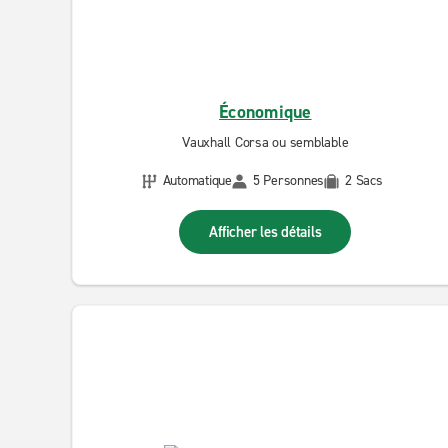
Économique
Vauxhall Corsa ou semblable
Automatique
5 Personnes
2 Sacs
Afficher les détails