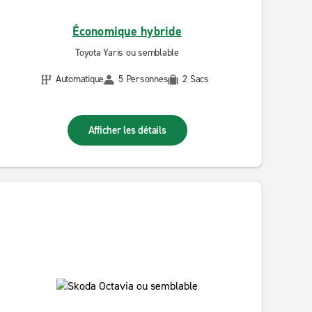
Économique hybride
Toyota Yaris ou semblable
Automatique
5 Personnes
2 Sacs
Afficher les détails