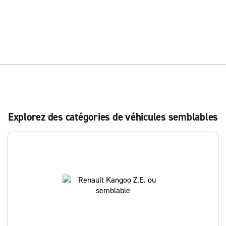
Explorez des catégories de véhicules semblables