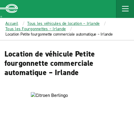
MAIN
CONTENT
Enterprise
Accueil
Tous les véhicules de location – Irlande
Tous les Fourgonnettes – Irlande
Location Petite fourgonnette commerciale automatique – Irlande
Location de véhicule Petite
fourgonnette commerciale
automatique – Irlande