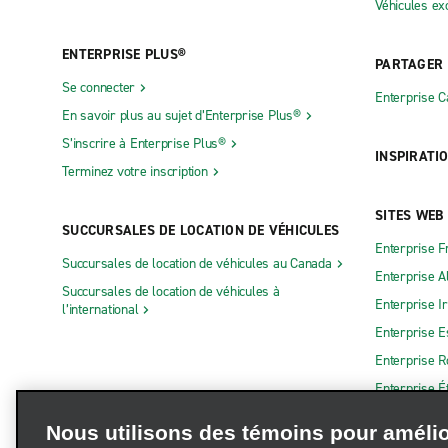
Véhicules ex
ENTERPRISE PLUS®
PARTAGER
Se connecter
Enterprise 
En savoir plus au sujet d’Enterprise Plus®
S’inscrire à Enterprise Plus®
INSPIRATI
Terminez votre inscription
SITES WEB
SUCCURSALES DE LOCATION DE VÉHICULES
Enterprise F
Succursales de location de véhicules au Canada
Enterprise 
Succursales de location de véhicules à
Enterprise I
l’international
Enterprise 
Enterprise 
Enterprise É
Nous utilisons des témoins pour amélio