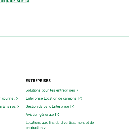
cipale sur la
ENTREPRISES
Solutions pour les entreprises
 courriel
Enterprise Location de camions
rtenaires
Gestion de parc Enterprise
Aviation générale
Locations aux fins de divertissement et de
production