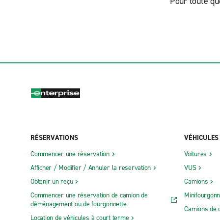
Pour toute qu
RÉSERVATIONS
VÉHICULES
Commencer une réservation
Voitures
Afficher / Modifier / Annuler la reservation
VUS
Obtenir un reçu
Camions
Commencer une réservation de camion de
Minifourgonn
déménagement ou de fourgonnette
Camions de 
Location de véhicules à court terme