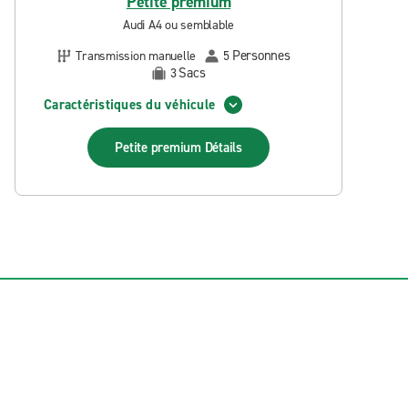
Petite premium
Audi A4 ou semblable
Personnes
Transmission manuelle
5
Sacs
3
Caractéristiques du véhicule
Petite premium
Détails