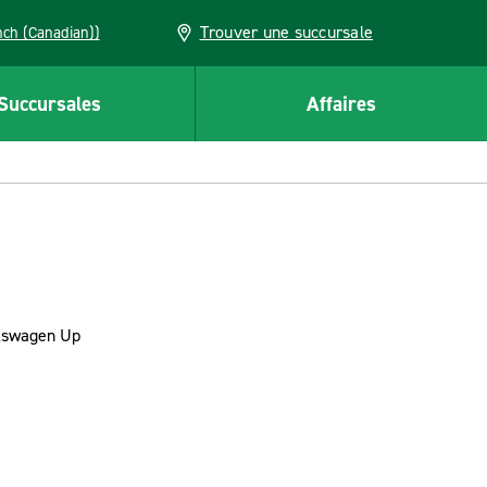
Trouver une succursale
French (Canadian))
Succursales
Affaires