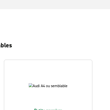
ables