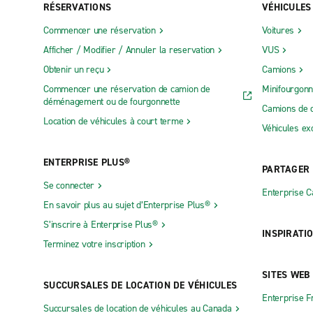
RÉSERVATIONS
VÉHICULES
Commencer une réservation
Voitures
Afficher / Modifier / Annuler la reservation
VUS
Obtenir un reçu
Camions
Commencer une réservation de camion de
Minifourgonn
déménagement ou de fourgonnette
Camions de 
Location de véhicules à court terme
Véhicules ex
ENTERPRISE PLUS®
PARTAGER
Se connecter
Enterprise 
En savoir plus au sujet d’Enterprise Plus®
S’inscrire à Enterprise Plus®
INSPIRATI
Terminez votre inscription
SITES WEB
SUCCURSALES DE LOCATION DE VÉHICULES
Enterprise F
Succursales de location de véhicules au Canada