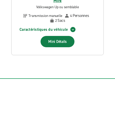
Mini
Volkswagen Up ou semblable
Personnes
Transmission manuelle
4
Sacs
2
Caractéristiques du véhicule
Mini
Détails