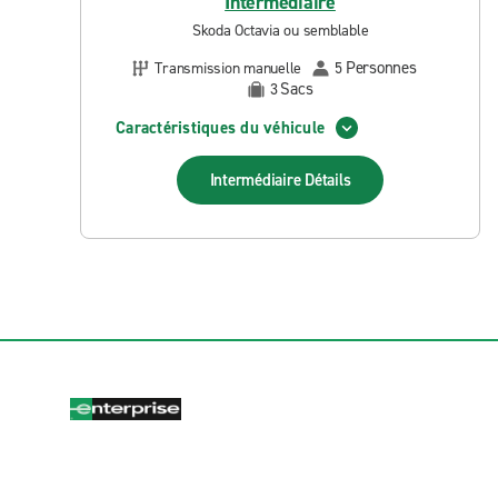
Intermédiaire
Skoda Octavia ou semblable
Personnes
Transmission manuelle
5
Sacs
3
Caractéristiques du véhicule
Intermédiaire
Détails