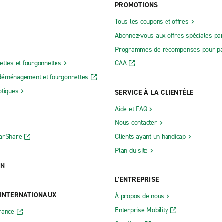
PROMOTIONS
Tous les coupons et offres
Abonnez-vous aux offres spéciales par
Programmes de récompenses pour pa
ettes et fourgonnettes
CAA
déménagement et fourgonnettes
otiques
SERVICE À LA CLIENTÈLE
Aide et FAQ
Nous contacter
CarShare
Clients ayant un handicap
Plan du site
ON
L’ENTREPRISE
 INTERNATIONAUX
À propos de nous
Enterprise Mobility
rance