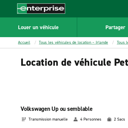
MAIN
CONTENT
Enterprise
Louer un véhicule
Partager
Accueil
Tous les véhicules de location – Irlande
Tous l
Location de véhicule Pet
Volkswagen Up ou semblable
Transmission manuelle
4 Personnes
2 Sacs