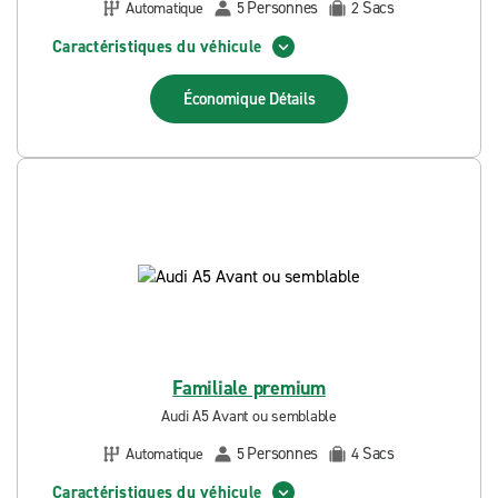
Personnes
Sacs
Automatique
5
2
Caractéristiques du véhicule
Économique
Détails
Familiale premium
Audi A5 Avant ou semblable
Personnes
Sacs
Automatique
5
4
Caractéristiques du véhicule