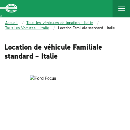
MAIN
CONTENT
Enterprise
Accueil
Tous les véhicules de location – Italie
Tous les Voitures – Italie
Location Familiale standard – Italie
Location de véhicule Familiale
standard – Italie