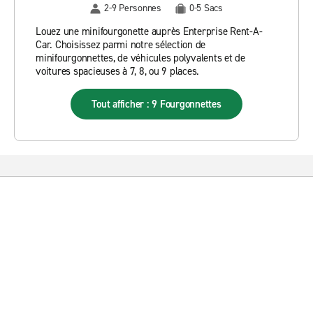
2-9 Personnes
0-5 Sacs
Louez une minifourgonette auprès Enterprise Rent-A-
Car. Choisissez parmi notre sélection de
minifourgonnettes, de véhicules polyvalents et de
voitures spacieuses à 7, 8, ou 9 places.
Tout afficher : 9 Fourgonnettes