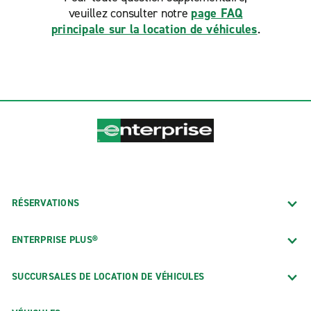
veuillez consulter notre
page FAQ
principale sur la location de véhicules
.
RÉSERVATIONS
ENTERPRISE PLUS®
SUCCURSALES DE LOCATION DE VÉHICULES