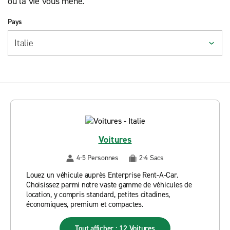
où la vie vous mène.
Pays
Voitures
4-5 Personnes
2-4 Sacs
Louez un véhicule auprès Enterprise Rent-A-Car.
Choisissez parmi notre vaste gamme de véhicules de
location, y compris standard, petites citadines,
économiques, premium et compactes.
Tout afficher : 12 Voitures