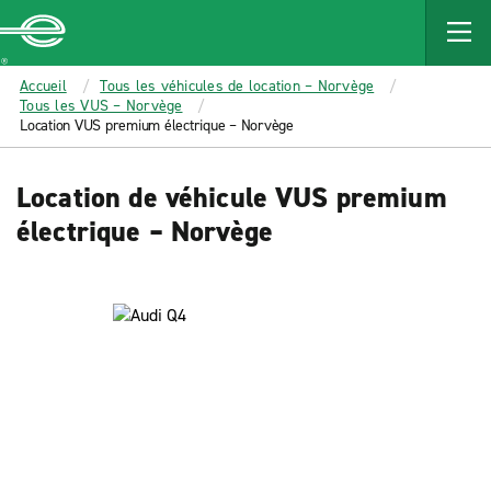
MAIN
CONTENT
Enterprise
Accueil
Tous les véhicules de location – Norvège
Tous les VUS – Norvège
Location VUS premium électrique – Norvège
Location de véhicule VUS premium
électrique – Norvège