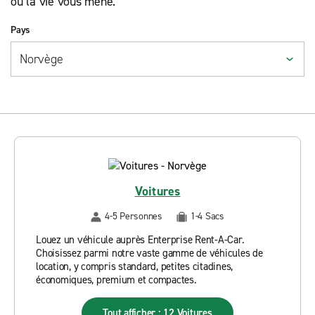
où la vie vous mène.
Pays
Voitures
4-5 Personnes
1-4 Sacs
Louez un véhicule auprès Enterprise Rent-A-Car.
Choisissez parmi notre vaste gamme de véhicules de
location, y compris standard, petites citadines,
économiques, premium et compactes.
Tout afficher : 12 Voitures