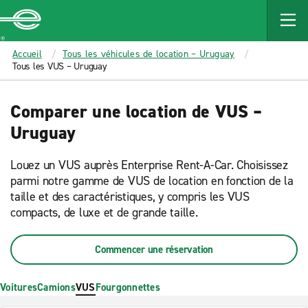
MAIN
CONTENT
Enterprise
Accueil
Tous les véhicules de location – Uruguay
Tous les VUS – Uruguay
Comparer une location de VUS –
Uruguay
Louez un VUS auprès Enterprise Rent-A-Car. Choisissez
parmi notre gamme de VUS de location en fonction de la
taille et des caractéristiques, y compris les VUS
compacts, de luxe et de grande taille.
Commencer une réservation
Voitures
Camions
VUS
Fourgonnettes