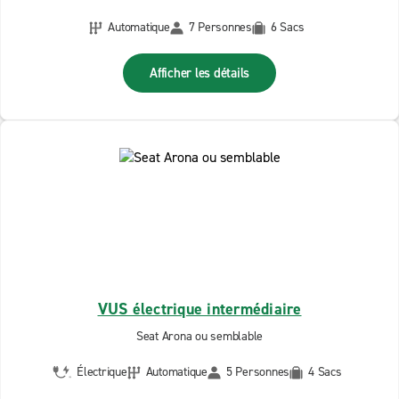
Automatique
7 Personnes
6 Sacs
Afficher les détails
VUS électrique intermédiaire
Seat Arona ou semblable
Électrique
Automatique
5 Personnes
4 Sacs