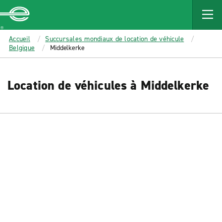
MAIN
CONTENT
Enterprise
Accueil
Succursales mondiaux de location de véhicule
Belgique
Middelkerke
Location de véhicules à Middelkerke