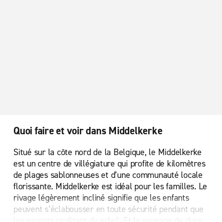
Quoi faire et voir dans Middelkerke
Situé sur la côte nord de la Belgique, le Middelkerke
est un centre de villégiature qui profite de kilomètres
de plages sablonneuses et d’une communauté locale
florissante. Middelkerke est idéal pour les familles. Le
rivage légèrement incliné signifie que les enfants
peuvent s’éclabousser en toute sécurité pendant que
les parents profitent du soleil. Et le paysage de dune