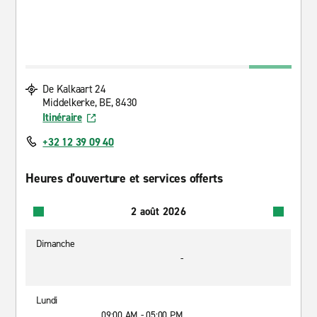
De Kalkaart 24
Middelkerke, BE, 8430
Itinéraire
+32 12 39 09 40
Heures d’ouverture et services offerts
2 août 2026
Dimanche
-
Lundi
09:00 AM - 05:00 PM