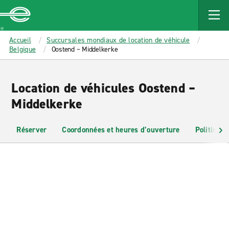
MAIN
CONTENT
Enterprise
Accueil
Succursales mondiaux de location de véhicule
Belgique
Oostend – Middelkerke
Location de véhicules Oostend –
Middelkerke
Réserver
Coordonnées et heures d’ouverture
Politiques