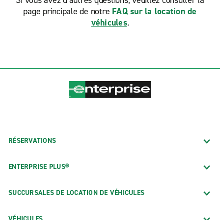
Si vous avez d’autres questions, veuillez consulter la
page principale de notre
FAQ sur la location de
véhicules
.
RÉSERVATIONS
ENTERPRISE PLUS®
SUCCURSALES DE LOCATION DE VÉHICULES
VÉHICULES