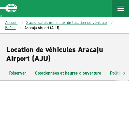
MAIN
CONTENT
Enterprise
Accueil
Succursales mondiaux de location de véhicule
Brésil
Aracaju Airport (AJU)
Location de véhicules Aracaju
Airport (AJU)
Réserver
Coordonnées et heures d’ouverture
Politiques