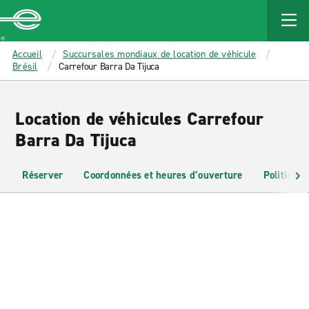
MAIN
CONTENT
Enterprise
Accueil
Succursales mondiaux de location de véhicule
Brésil
Carrefour Barra Da Tijuca
Location de véhicules Carrefour
Barra Da Tijuca
Réserver
Coordonnées et heures d’ouverture
Politiques