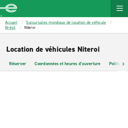
MAIN
CONTENT
Enterprise
Accueil
Succursales mondiaux de location de véhicule
Brésil
Niteroi
Location de véhicules Niteroi
Réserver
Coordonnées et heures d’ouverture
Politiques