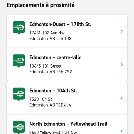
Emplacements à proximité
Edmonton-Ouest – 178th St.
17431 102 Ave Nw
Edmonton, AB T5S 1J8
Edmonton – centre-ville
10645 101 Street
Edmonton, AB T5H 2S2
Edmonton – 104th St.
7520 104 St
Edmonton, AB T6E 6J4
North Edmonton – Yellowhead Trail
8640 Yellowhead Trail Nw