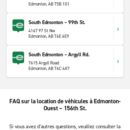
Edmonton, AB T5B 1G1
South Edmonton – 99th St.
4167 97 St Nw
Edmonton, AB T6E 6E9
South Edmonton – Argyll Rd.
7615 Argyll Road
Edmonton, AB T6C 4A7
FAQ sur la location de véhicules à Edmonton-
Ouest – 156th St.
Si vous avez d’autres questions, veuillez consulter la