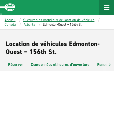
MAIN
CONTENT
Enterprise
Accueil
Succursales mondiaux de location de véhicule
Canada
Alberta
Edmonton-Ouest – 156th St.
Location de véhicules Edmonton-
Ouest – 156th St.
Réserver
Coordonnées et heures d’ouverture
Renseigne