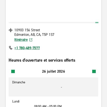
10903 156 Street
Edmonton, AB, CA, T5P 1S7
Itinéraire
+1 780-489-7577
Heures d’ouverture et services offerts
26 juillet 2026
Dimanche
-
Lundi
08:00 AM - 05:00 PM