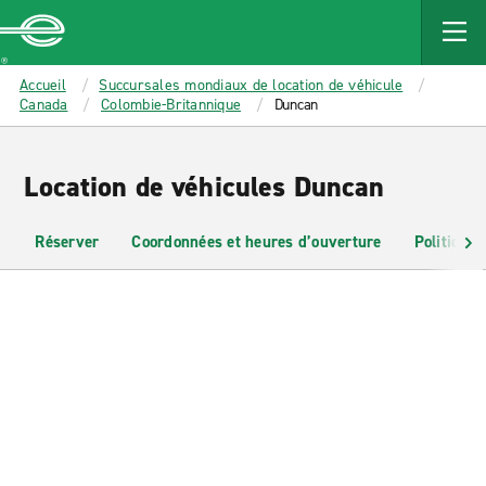
MAIN
CONTENT
Enterprise
Accueil
Succursales mondiaux de location de véhicule
Canada
Colombie-Britannique
Duncan
Location de véhicules Duncan
Réserver
Coordonnées et heures d’ouverture
Politiques