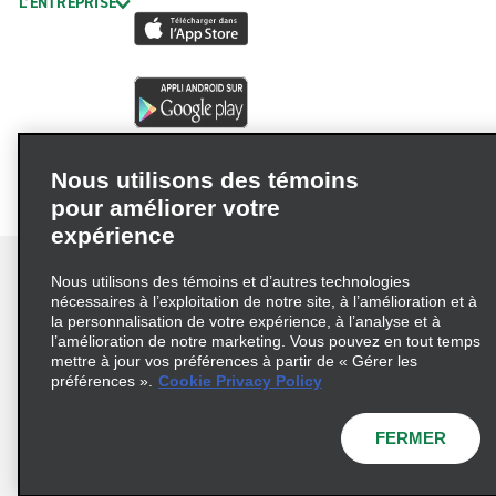
L’ENTREPRISE
Nous utilisons des témoins
pour améliorer votre
expérience
Nous utilisons des témoins et d’autres technologies
nécessaires à l’exploitation de notre site, à l’amélioration et à
la personnalisation de votre expérience, à l’analyse et à
Conditions d’utilisation
Politique de confidentialité
l’amélioration de notre marketing. Vous pouvez en tout temps
mettre à jour vos préférences à partir de « Gérer les
Politique sur les fichiers témoins
préférences ».
Cookie Privacy Policy
Choix de confidentialité
AdChoices
Pluriannuel d'accessibilité
FERMER
© 2026 Enterprise Holdings, Inc. Tous droits réservés