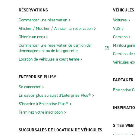
RÉSERVATIONS
VÉHICULES
Commencer une réservation
Voitures
Afficher / Modifier / Annuler la reservation
VUS
Obtenir un reçu
Camions
Commencer une réservation de camion de
Minifourgonn
déménagement ou de fourgonnette
Camions de 
Location de véhicules à court terme
Véhicules ex
ENTERPRISE PLUS®
PARTAGER
Se connecter
Enterprise 
En savoir plus au sujet d’Enterprise Plus®
S’inscrire à Enterprise Plus®
INSPIRATI
Terminez votre inscription
SITES WEB
SUCCURSALES DE LOCATION DE VÉHICULES