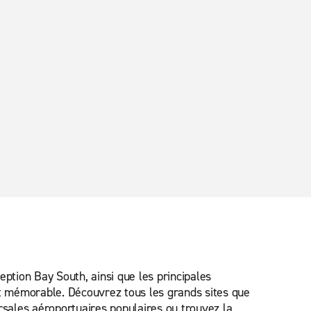
tion Bay South, ainsi que les principales
t mémorable. Découvrez tous les grands sites que
rsales aéroportuaires populaires ou trouvez la