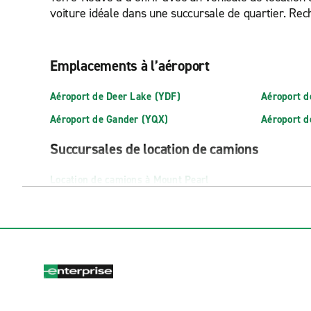
voiture idéale dans une succursale de quartier. Rec
Emplacements à l’aéroport
Aéroport de Deer Lake (YDF)
Aéroport d
Aéroport de Gander (YQX)
Aéroport d
Succursales de location de camions
Location de camions à Mount Pearl
Emplacements de quartier
Clarenville
Gander
Corner Brook
Grand Fall