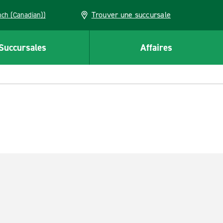
Trouver une succursale
French (Canadian))
Succursales
Affaires