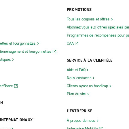
PROMOTIONS
Tous les coupons et offres
Abonnez-vous aux offres spéciales par
Programmes de récompenses pour pa
ettes et fourgonnettes
CAA
déménagement et fourgonnettes
otiques
SERVICE À LA CLIENTÈLE
Aide et FAQ
Nous contacter
CarShare
Clients ayant un handicap
Plan du site
ON
L’ENTREPRISE
 INTERNATIONAUX
À propos de nous
Enterprise Mobility