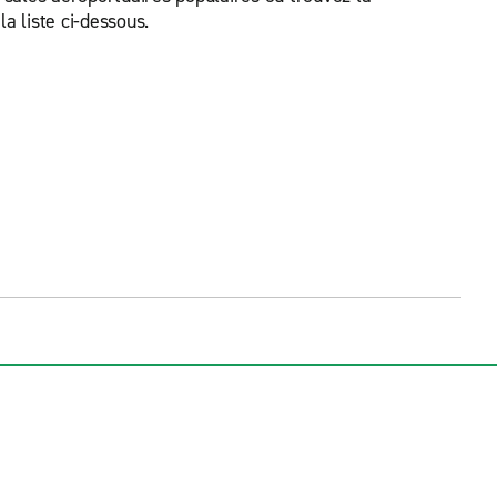
a liste ci-dessous.
Stephenville