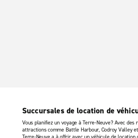
Succursales de location de véhic
Vous planifiez un voyage à Terre-Neuve? Avec des r
attractions comme Battle Harbour, Codroy Valley e
Terre-Neuve a à offrir avec un véhicule de location