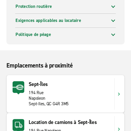
Protection routière
Exigences applicables au locataire
Politique de péage
Emplacements à proximité
Sept-Îles
194 Rue
Napoleon
Sept-Iles, QC G4R 3M5
Location de camions à Sept-Îles
194 Rue Napoleon