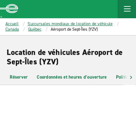
MAIN
CONTENT
Enterprise
Accueil
Succursales mondiaux de location de véhicule
Canada
Québec
Aéroport de Sept-Îles (YZV)
Location de véhicules Aéroport de
Sept-Îles (YZV)
Réserver
Coordonnées et heures d’ouverture
Politiques