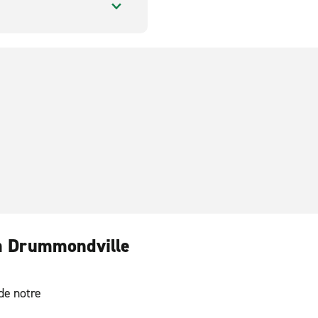
 à Drummondville
 de notre