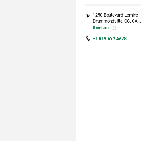
1250 Boulevard Lemire
Drummondville, QC, CA,
Itinéraire
+1 819-477-4628