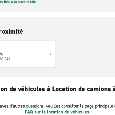
 liés à la succursale
roximité
re
J2C 8A1
tion de véhicules à Location de camions
avez d’autres questions, veuillez consulter la page principale
FAQ sur la location de véhicules
.