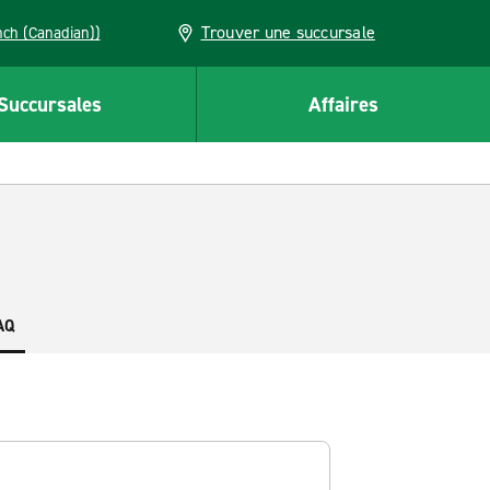
Trouver une succursale
French (Canadian))
Succursales
Affaires
AQ