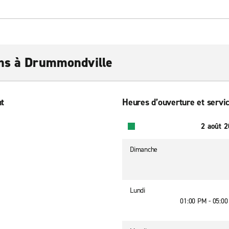
ons à Drummondville
nt
Heures d’ouverture et servic
2 août 
Dimanche
Lundi
01:00 PM - 05:0