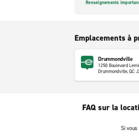
Renseignements importants
Emplacements à p
Drummondville
1250 Boulevard Lemi
Drummondville, QC 
FAQ sur la loca
Si vous 