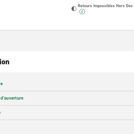
Retours Impossibles Hors Des
ion
re
 d’ouverture
e