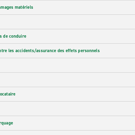
mmages matériels
s de conduire
ntre les accidents/assurance des effets personnels
ocataire
orquage